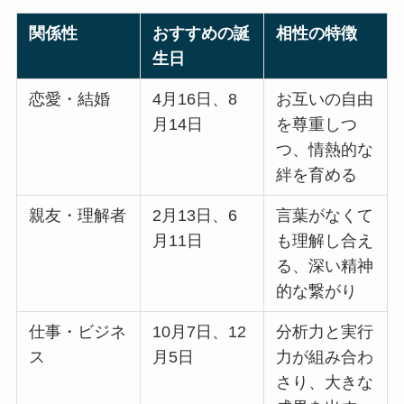
関係性
おすすめの誕
相性の特徴
生日
恋愛・結婚
4月16日、8
お互いの自由
月14日
を尊重しつ
つ、情熱的な
絆を育める
親友・理解者
2月13日、6
言葉がなくて
月11日
も理解し合え
る、深い精神
的な繋がり
仕事・ビジネ
10月7日、12
分析力と実行
ス
月5日
力が組み合わ
さり、大きな