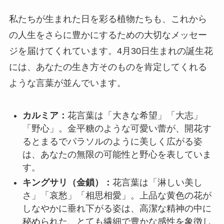
私たちが生まれた日を彩る植物たちも、これから
の人生をさらに豊かにするための大切なメッセー
ジを届けてくれています。4月30日生まれの誕生花
には、あなたの生き方そのものを肯定してくれる
ような言葉が並んでいます。
カルミア：
花言葉は「大きな希望」「大志」
「野心」。金平糖のような可愛い蕾が、開花す
るとまるでパラソルのように美しく広がる姿
は、あなたの無限の可能性と野心を表していま
す。
キングサリ（金鎖）：
花言葉は「淋しい美し
さ」「哀愁」「相思相愛」。上品な黄色の花が
しなやかに垂れ下がる姿は、高潔な精神の中に
秘められた、とても繊細で豊かな感性を象徴し