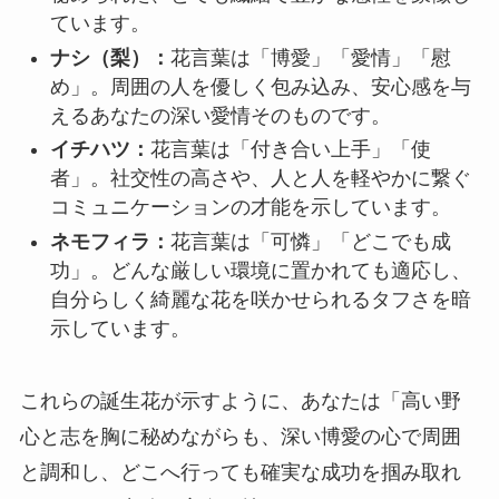
ています。
ナシ（梨）：
花言葉は「博愛」「愛情」「慰
め」。周囲の人を優しく包み込み、安心感を与
えるあなたの深い愛情そのものです。
イチハツ：
花言葉は「付き合い上手」「使
者」。社交性の高さや、人と人を軽やかに繋ぐ
コミュニケーションの才能を示しています。
ネモフィラ：
花言葉は「可憐」「どこでも成
功」。どんな厳しい環境に置かれても適応し、
自分らしく綺麗な花を咲かせられるタフさを暗
示しています。
これらの誕生花が示すように、あなたは「高い野
心と志を胸に秘めながらも、深い博愛の心で周囲
と調和し、どこへ行っても確実な成功を掴み取れ