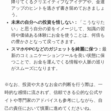
降りてくるクリエイティブなアイデアや、金運
アップのヒントを逃さず書き留めておきましょ
う。
未来の自分への投資を惜しない：
「こうなりた
い」と思う自分の姿をイメージして、知識の習
得や価値ある体験にお金を使うことは、何倍も
の豊かさとなって戻ってきます。
スマホやPCなどのガジェットを綺麗に保つ：
最
新のコミュニケーションツールを良い状態に保
つことで、お金を運んでくる情報や人脈の巡り
がスムーズになります。
※なお、投資や大きなお金の判断を行う際は、一
時的な感情に流されず、信頼できる公的な公式サ
イトや専門家のアドバイスも参考にしながら、自
己の責任において慎重に進めてくださいね。