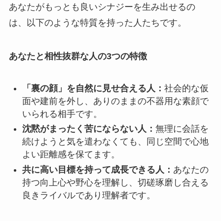
あなたがもっとも良いシナジーを生み出せるの
は、以下のような特質を持った人たちです。
あなたと相性抜群な人の3つの特徴
「裏の顔」を自然に見せ合える人：
社会的な仮
面や建前を外し、ありのままの不器用な素顔で
いられる相手です。
沈黙がまったく苦にならない人：
無理に会話を
続けようと気を遣わなくても、同じ空間で心地
よい距離感を保てます。
共に高い目標を持って成長できる人：
あなたの
持つ向上心や野心を理解し、切磋琢磨し合える
良きライバルであり理解者です。