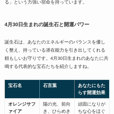
る」という力強い宿命を持っています。
4月30日生まれの誕生石と開運パワー
誕生石は、あなたのエネルギーのバランスを優し
く整え、持っている潜在能力を引き出してくれる
頼もしいお守りです。4月30日生まれのあなたに共
鳴する代表的な宝石たちを紹介しますね。
宝石名
石言葉
あなたにもた
らす開運効果
オレンジサフ
陽の光、前向
頑固になりが
ァイア
き、ひらめき
ちな心をほぐ