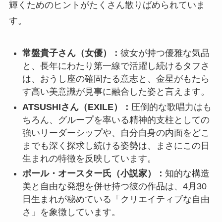
輝くためのヒントがたくさん散りばめられていま
す。
常盤貴子さん（女優）：
彼女が持つ優雅な気品
と、長年にわたり第一線で活躍し続けるタフさ
は、おうし座の確固たる意志と、金星がもたら
す高い美意識が見事に融合した姿と言えます。
ATSUSHIさん（EXILE）：
圧倒的な歌唱力はも
ちろん、グループを率いる精神的支柱としての
強いリーダーシップや、自分自身の内面をどこ
までも深く探求し続ける姿勢は、まさにこの日
生まれの特徴を反映しています。
ポール・オースター氏（小説家）：
知的な構造
美と自由な発想を併せ持つ彼の作品は、4月30
日生まれが秘めている「クリエイティブな自由
さ」を象徴しています。