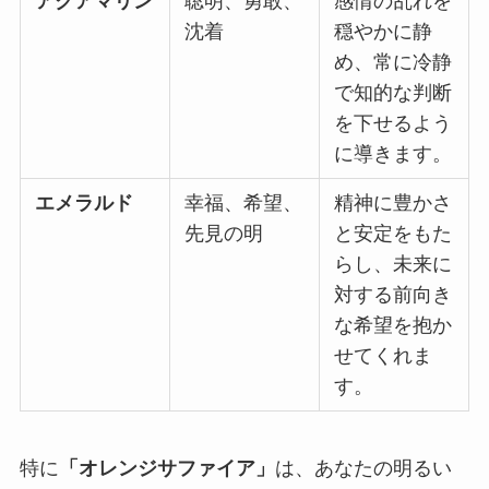
アクアマリン
聡明、勇敢、
感情の乱れを
沈着
穏やかに静
め、常に冷静
で知的な判断
を下せるよう
に導きます。
エメラルド
幸福、希望、
精神に豊かさ
先見の明
と安定をもた
らし、未来に
対する前向き
な希望を抱か
せてくれま
す。
特に
「オレンジサファイア」
は、あなたの明るい