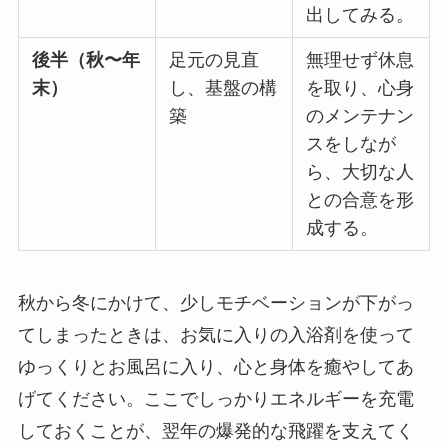
出してみる。
後半（秋〜年
足元の見直
無理せず休息
末）
し、基盤の構
を取り、心身
築
のメンテナン
スをしなが
ら、大切な人
との合意を形
成する。
秋から冬にかけて、少しモチベーションが下がっ
てしまったときは、お気に入りの入浴剤を使って
ゆっくりとお風呂に入り、心と身体を癒やしてあ
げてください。ここでしっかりエネルギーを充電
しておくことが、翌年の爆発的な飛躍を支えてく