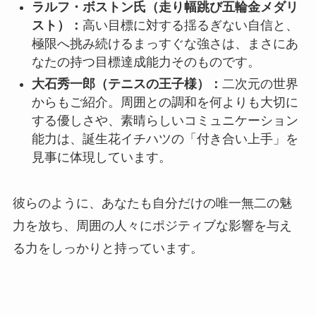
ラルフ・ボストン氏（走り幅跳び五輪金メダリ
スト）：
高い目標に対する揺るぎない自信と、
極限へ挑み続けるまっすぐな強さは、まさにあ
なたの持つ目標達成能力そのものです。
大石秀一郎（テニスの王子様）：
二次元の世界
からもご紹介。周囲との調和を何よりも大切に
する優しさや、素晴らしいコミュニケーション
能力は、誕生花イチハツの「付き合い上手」を
見事に体現しています。
彼らのように、あなたも自分だけの唯一無二の魅
力を放ち、周囲の人々にポジティブな影響を与え
る力をしっかりと持っています。