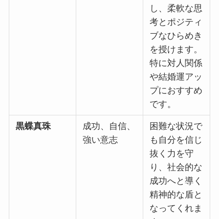
し、柔軟な思
考とポジティ
ブなひらめき
を授けます。
特に対人関係
や結婚運アッ
プにおすすめ
です。
黒蝶真珠
成功、自信、
困難な状況で
強い意志
も自分を信じ
抜く力を守
り、社会的な
成功へと導く
精神的な盾と
なってくれま