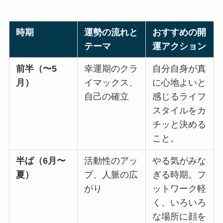
時期
運勢の流れと
おすすめの開
テーマ
運アクション
前半（〜5
幸運期のクラ
自分自身が真
月）
イマックス、
に心地よいと
自己の確立
感じるライフ
スタイルをカ
チッと決める
こと。
半ば（6月〜
活動性のアッ
やる気がみな
夏）
プ、人脈の広
ぎる時期。フ
がり
ットワーク軽
く、いろいろ
な場所に顔を