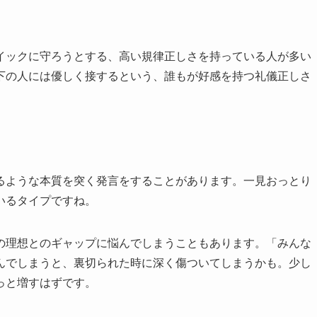
イックに守ろうとする、高い規律正しさを持っている人が多い
下の人には優しく接するという、誰もが好感を持つ礼儀正しさ
るような本質を突く発言をすることがあります。一見おっとり
いるタイプですね。
の理想とのギャップに悩んでしまうこともあります。「みんな
んでしまうと、裏切られた時に深く傷ついてしまうかも。少し
っと増すはずです。