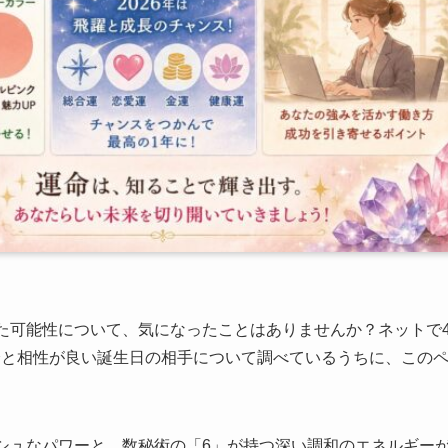
た可能性について、気になったことはありませんか？ネットで
分と相性が良い誕生日の相手について調べているうちに、この
シュなパワーと、数秘術の「6」が持つ深い調和のエネルギー