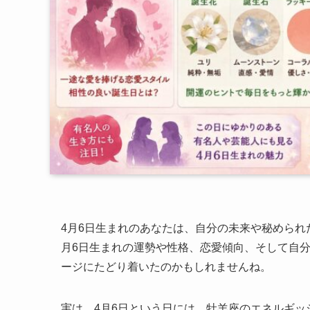
4月6日生まれのあなたは、自分の未来や秘められ
月6日生まれの運勢や性格、恋愛傾向、そして自
ージにたどり着いたのかもしれませんね。
実は、4月6日という日には、牡羊座のエネルギッ