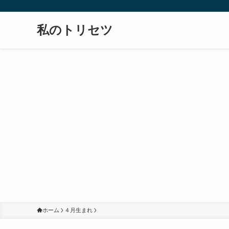
私のトリセツ
ホーム
４月生まれ