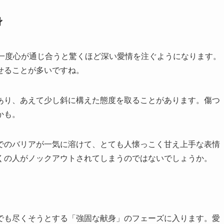
身
、一度心が通じ合うと驚くほど深い愛情を注ぐようになります。
せることが多いですね。
あり、あえて少し斜に構えた態度を取ることがあります。傷つ
かも。
でのバリアが一気に溶けて、とても人懐っこく甘え上手な表情
くの人がノックアウトされてしまうのではないでしょうか。
でも尽くそうとする「強固な献身」のフェーズに入ります。愛