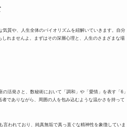
て
的な気質や、人生全体のバイオリズムを紐解いていきます。自分
もしれませんよ。まずはその深層心理と、人生のさまざまな場
座の活発さと、数秘術において「調和」や「愛情」を表す「6
拓者でありながら、周囲の人を包み込むような温かさを持って
とも言われており、純真無垢で真っ直ぐな精神性を象徴していま