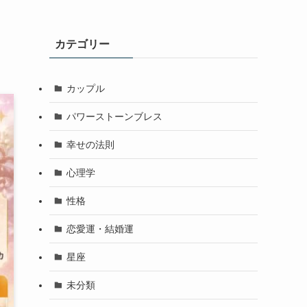
カテゴリー
カップル
パワーストーンブレス
幸せの法則
心理学
性格
恋愛運・結婚運
星座
未分類