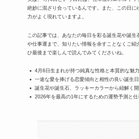
絶妙に混ざり合っているんです。また、この日に
力がよく現れていますよ。
この記事では、あなたの毎日を彩る誕生花や誕生石
や仕事運まで、知りたい情報を余すことなくご紹
ひ最後まで楽しんで読んでみてくださいね。
4月6日生まれが持つ純真な性格と本質的な魅
一途な愛を捧げる恋愛傾向と相性の良い誕生日
誕生花や誕生石、ラッキーカラーから紐解く開
2026年を最高の1年にするための運勢予測と