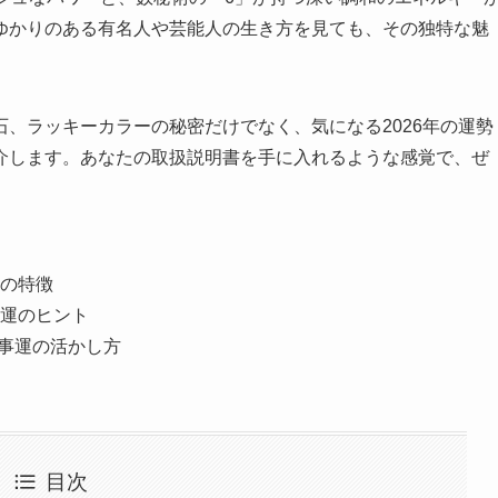
ゆかりのある有名人や芸能人の生き方を見ても、その独特な魅
、ラッキーカラーの秘密だけでなく、気になる2026年の運勢
介します。あなたの取扱説明書を手に入れるような感覚で、ぜ
力
の特徴
運のヒント
仕事運の活かし方
目次