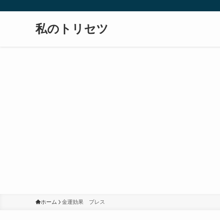
私のトリセツ
ホーム
金運効果 ブレス