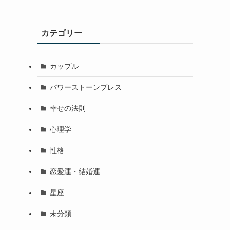
カテゴリー
カップル
パワーストーンブレス
幸せの法則
心理学
性格
恋愛運・結婚運
星座
未分類