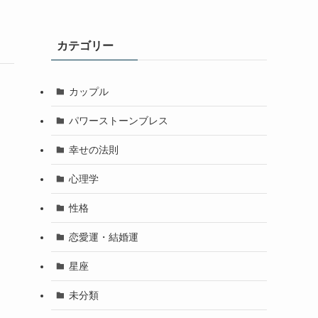
カテゴリー
カップル
パワーストーンブレス
幸せの法則
心理学
性格
恋愛運・結婚運
星座
未分類