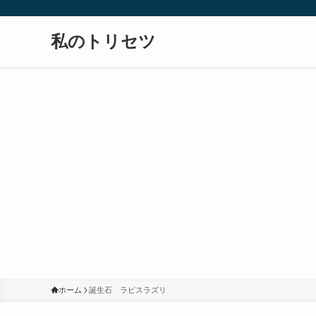
私のトリセツ
ホーム
誕生石 ラピスラズリ