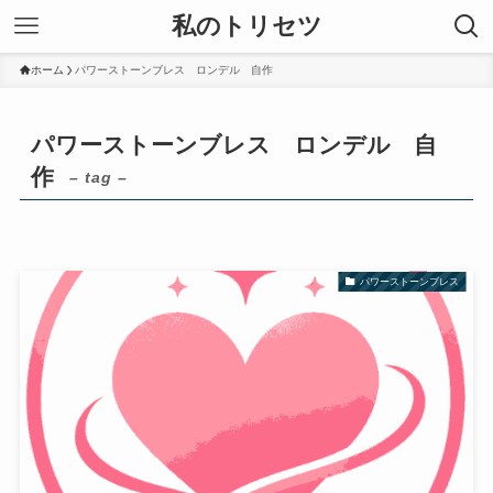
私のトリセツ
ホーム
パワーストーンブレス ロンデル 自作
パワーストーンブレス ロンデル 自
作
– tag –
パワーストーンブレス