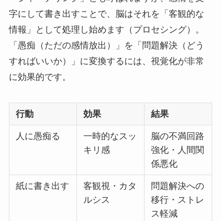
字にして書き出すことで、脳はそれを「客観的な
情報」として処理し始めます（プロセシング）。
「愚痴（ただの感情放出）」を「問題解決（どう
すればいいか）」に変換するには、視覚化が非常
に効果的です。
行動
効果
結果
人に愚痴る
一時的なスッ
脳の不満回路
キリ感
強化・人間関
係悪化
紙に書き出す
客観視・カタ
問題解決への
ルシス
移行・ストレ
ス軽減