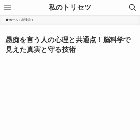
私のトリセツ
ホーム
心理学
愚痴を言う人の心理と共通点！脳科学で
見えた真実と守る技術