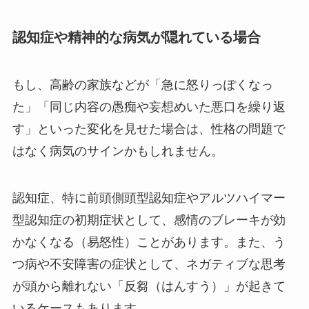
認知症や精神的な病気が隠れている場合
もし、高齢の家族などが「急に怒りっぽくなっ
た」「同じ内容の愚痴や妄想めいた悪口を繰り返
す」といった変化を見せた場合は、性格の問題で
はなく病気のサインかもしれません。
認知症、特に前頭側頭型認知症やアルツハイマー
型認知症の初期症状として、感情のブレーキが効
かなくなる（易怒性）ことがあります。また、う
つ病や不安障害の症状として、ネガティブな思考
が頭から離れない「反芻（はんすう）」が起きて
いるケースもあります。