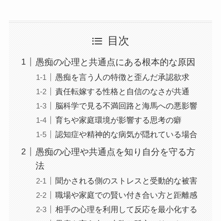
目次
愚痴の心理と共通点にある根本的な原因
愚痴を言う人の特徴と歪んだ承認欲求
責任転嫁する性格と自信のなさが共通
脳科学で見る不満回路と海馬への悪影響
育ちや家庭環境が影響する思考の癖
認知症や精神的な病気が隠れている場合
愚痴の心理や共通点を知り自分を守る方
法
聞かされる側のストレスと受動的な被害
職場や家庭での賢い付き合い方と距離感
相手の心理を利用して反応を最小化する