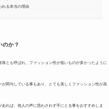
われる本当の理由
いのか？
数珠とも呼ばれ、ファッション性が低いものが多かったように
ーが関与している事もあり、とても美しくファッション性が高
があれば、他人の声に惑わされず手にとる事をおすすめしま