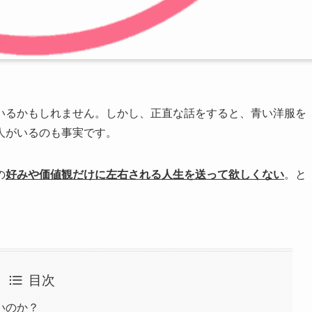
いるかもしれません。しかし、正直な話をすると、青い洋服を
人がいるのも事実です。
の
好みや価値観だけに左右される人生を送って欲しくない
。と
目次
いのか？