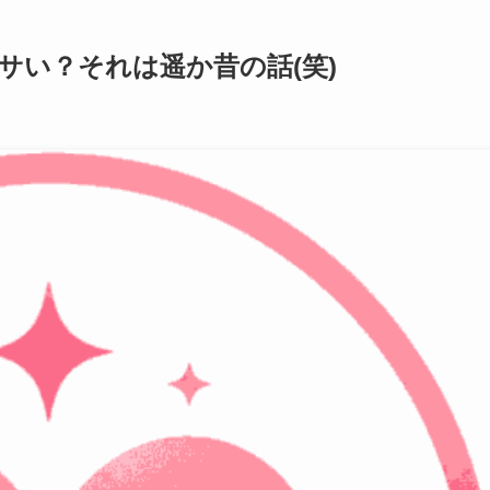
サい？それは遥か昔の話(笑)