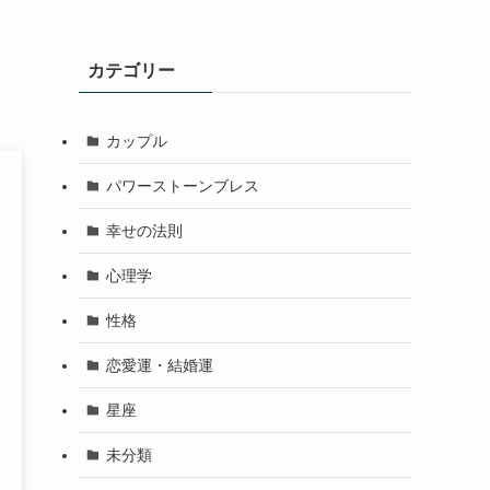
カテゴリー
カップル
パワーストーンブレス
幸せの法則
心理学
性格
恋愛運・結婚運
星座
未分類